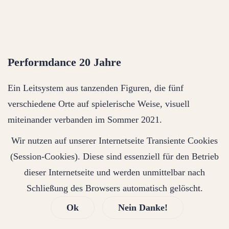
Performdance 20 Jahre
Ein Leitsystem aus tanzenden Figuren, die fünf
verschiedene Orte auf spielerische Weise, visuell
miteinander verbanden im Sommer 2021.
Der Verein Performdance feierte in diesem Jahr seinen
Wir nutzen auf unserer Internetseite Transiente Cookies
20. Geburtstag.
(Session-Cookies). Diese sind essenziell für den Betrieb
dieser Internetseite und werden unmittelbar nach
Schließung des Browsers automatisch gelöscht.
Ok
Nein Danke!