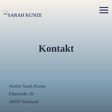
Kontakt
Atelier Sarah Kunze
Fährstraße 26
18439 Stralsund