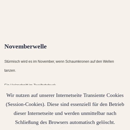
Novemberwelle
Stürmisch wird es im November, wenn Schaumkronen auf den Wellen
tanzen.
Ein Holzschnitt im Zweifarbdruck.
Wir nutzen auf unserer Internetseite Transiente Cookies
(Session-Cookies). Diese sind essenziell für den Betrieb
dieser Internetseite und werden unmittelbar nach
Auflage von 59 Drucken.
Schließung des Browsers automatisch gelöscht.
Entstanden 2024 in Folge der 12 Wellen Serie von 2022